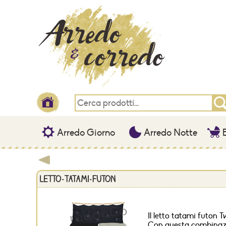
Arredo Giorno
Arredo Notte
B
letto-tatami-futon
Il letto tatami futon 
Con questa combinazio