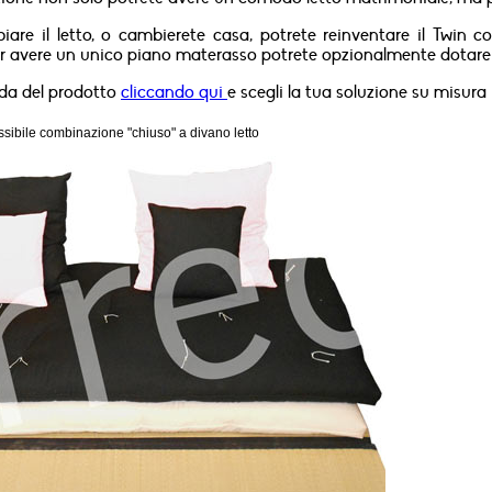
are il letto, o cambierete casa, potrete reinventare il Twin
Per avere un unico piano materasso potrete opzionalmente dotare i
da del prodotto
cliccando qui
e scegli la tua soluzione su misura
ossibile combinazione "chiuso" a divano letto