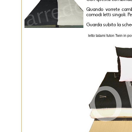
Quando vorrete cambi
comodi letti singoli. 
Guarda subito la sche
letto tatami futon Twin in p