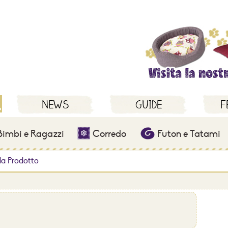
NEWS
GUIDE
F
imbi e Ragazzi
Corredo
Futon e Tatami
a Prodotto