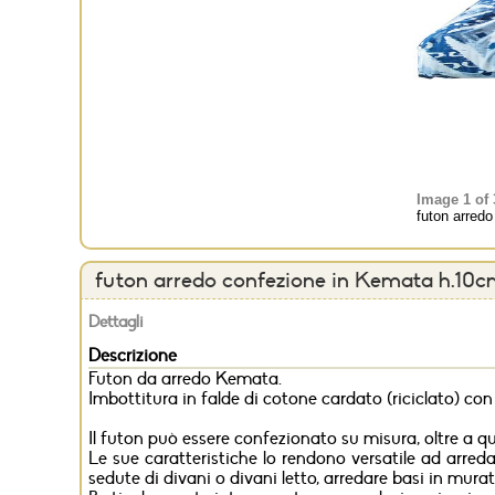
Image 1 of 
futon arred
futon arredo confezione in Kemata h.10
Dettagli
Descrizione
Futon da arredo Kemata.
Imbottitura in falde di cotone cardato (riciclato) co
Il futon può essere confezionato su misura, oltre a q
Le sue caratteristiche lo rendono versatile ad arre
sedute di divani o divani letto, arredare basi in murat