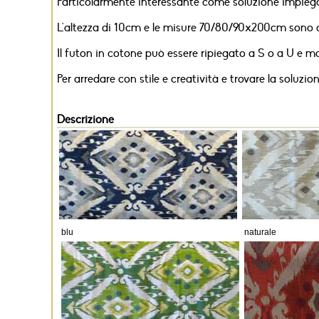
Particolarmente interessante come soluzione impiegat
L'altezza di 10cm e le misure 70/80/90x200cm sono ada
Il futon in cotone può essere ripiegato a S o a U e 
Per arredare con stile e creatività e trovare la soluzi
Descrizione
blu
naturale