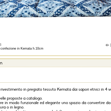
3
o confezione in Kemata h.10cm
cm
n rivestimento in pregiato tessuto Kemata dai sapori etnici in 4 v
uelle proposte a catalogo.
dare in modo funzionale ed elegante uno spazio da convertire da 
ura o in legno.