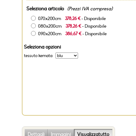
Seleziona articolo
(Prezzi IVA compresa)
070x200cm
378,26 €
- Disponibile
080x200cm
378,26 €
- Disponibile
090x200cm
386,67 €
- Disponibile
Seleziona opzioni
tessuto kemata