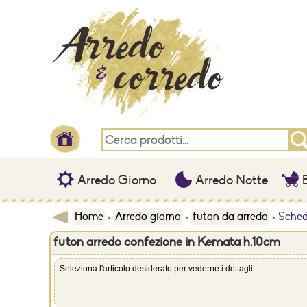
Arredo Giorno
Arredo Notte
B
Home
>
Arredo giorno
>
futon da arredo
>
Sched
futon arredo confezione in Kemata h.10cm
Seleziona l'articolo desiderato per vederne i dettagli